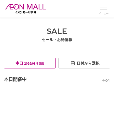
メニュー
SALE
セール・お得情報
本日
日付から選択
2026/08/9 (日)
本日開催中
全
0
件